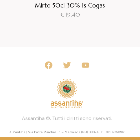
Mirto 50cl 30% Is Cogas
€
19,40
Assantiha ©. Tutti i diritti sono riservati.
A s’antiha | Via Padre Marchesi 5 – Mamoiada (NU) 08024 | P.I. 01609750912