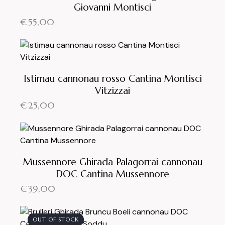
Giovanni Montisci
€
55,00
Istimau cannonau rosso Cantina Montisci
Vitzizzai
€
25,00
Mussennore Ghirada Palagorrai cannonau
DOC Cantina Mussennore
€
39,00
OUT OF STOCK