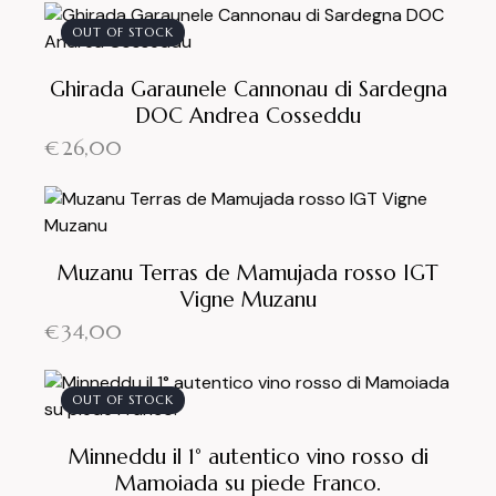
OUT OF STOCK
Ghirada Garaunele Cannonau di Sardegna
DOC Andrea Cosseddu
€
26,00
Muzanu Terras de Mamujada rosso IGT
Vigne Muzanu
€
34,00
OUT OF STOCK
Minneddu il 1° autentico vino rosso di
Mamoiada su piede Franco.