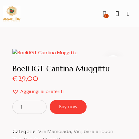
0
Boeli IGT Cantina Muggittu
€
29,00
Aggiungi ai preferiti
Buy now
Categorie:
Vini Mamoiada
,
Vini, birre e liquori