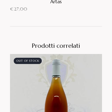
Artas
€
27,00
Prodotti correlati
OUT OF STOCK