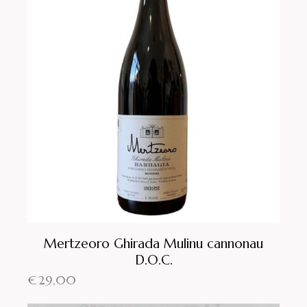
Mertzeoro Ghirada Mulinu cannonau
D.O.C.
€
29,00