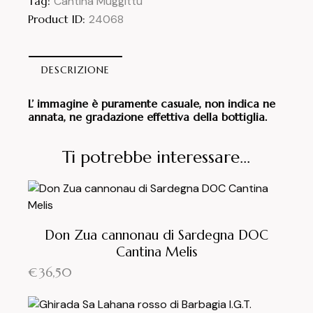
Tag:
Cantina Muggittu
Product ID:
24068
DESCRIZIONE
L’ immagine è puramente casuale, non indica ne
annata, ne gradazione effettiva della bottiglia.
Ti potrebbe interessare…
Don Zua cannonau di Sardegna DOC
Cantina Melis
€
36,50