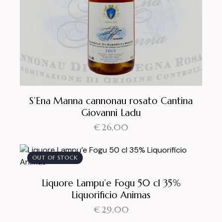
S’Ena Manna cannonau rosato Cantina
Giovanni Ladu
€
26,00
OUT OF STOCK
Liquore Lampu’e Fogu 50 cl 35%
Liquorificio Animas
€
29,00