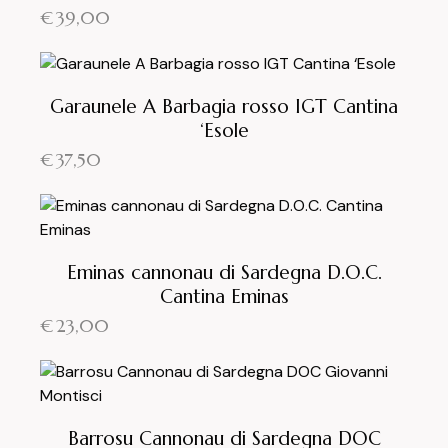
€
39,00
Garaunele A Barbagia rosso IGT Cantina
‘Esole
€
37,50
Eminas cannonau di Sardegna D.O.C.
Cantina Eminas
€
23,00
Barrosu Cannonau di Sardegna DOC