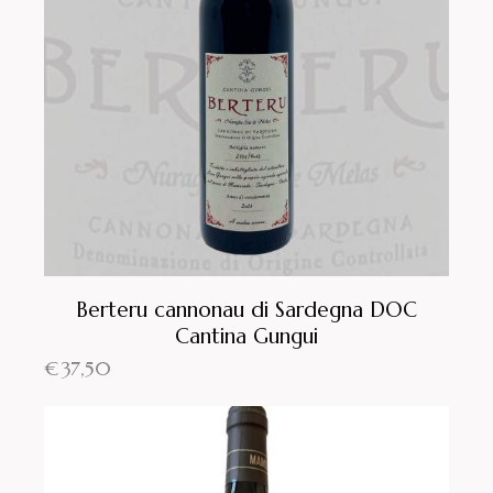
Berteru cannonau di Sardegna DOC
Cantina Gungui
€
37,50