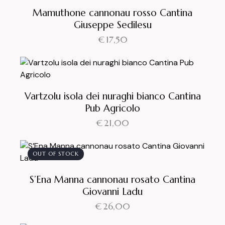
Mamuthone cannonau rosso Cantina
Giuseppe Sedilesu
€
17,50
Vartzolu isola dei nuraghi bianco Cantina
Pub Agricolo
€
21,00
OUT OF STOCK
S’Ena Manna cannonau rosato Cantina
Giovanni Ladu
€
26,00