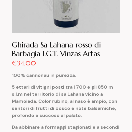
Ghirada Sa Lahana rosso di
Barbagia I.G.T. Vinzas Artas
€
34,00
100% cannonau in purezza.
5 ettari di vitigni posti tra i 700 e gli 850 m
s.l.m nel territorio di sa Lahana vicino a
Mamoiada. Color rubino, al naso è ampio, con
sentori di frutti di bosco e note balsamiche,
profondo e succoso al palato.
Da abbinare a formaggi stagionati e a secondi