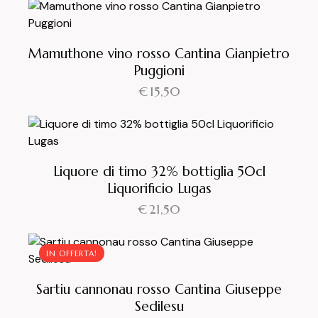
Mamuthone vino rosso Cantina Gianpietro
Puggioni
€
15,50
Liquore di timo 32% bottiglia 50cl
Liquorificio Lugas
€
21,50
IN OFFERTA!
Sartiu cannonau rosso Cantina Giuseppe
Sedilesu