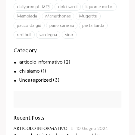
dailyprompt-1875
dolci sardi
liquori e mirto.
Mamoiada
Mamuthones
Muggittu
pacco da giù
pane carasau
pasta Sarda
red bull
sardegna
vino
Category
articolo informativo
(2)
chi siamo
(1)
Uncategorized
(3)
Recent Posts
ARTICOLO INFORMATIVO
10 Giugno 2024