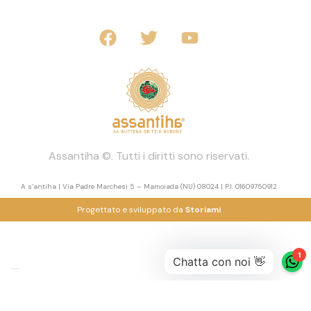
Assantiha ©. Tutti i diritti sono riservati.
A s’antiha | Via Padre Marchesi 5 – Mamoiada (NU) 08024 | P.I. 01609750912
Progettato e sviluppato da
Storiami
Le tue preferenze relative alla privacy