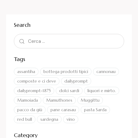
Search
Tags
assantiha
bottega prodotti tipici
cannonau
composte e ci deve
dailyprompt
dailyprompt-1875
dolci sardi
liquori e mirto.
Mamoiada
Mamuthones
Muggittu
pacco da giù
pane carasau
pasta Sarda
red bull
sardegna
vino
Category