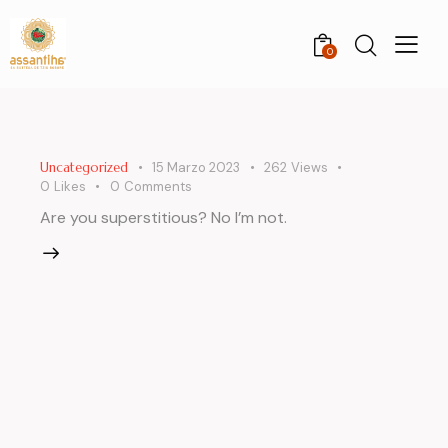
0
Uncategorized
15 Marzo 2023
262
Views
0
Likes
0
Comments
Are you superstitious? No I’m not.