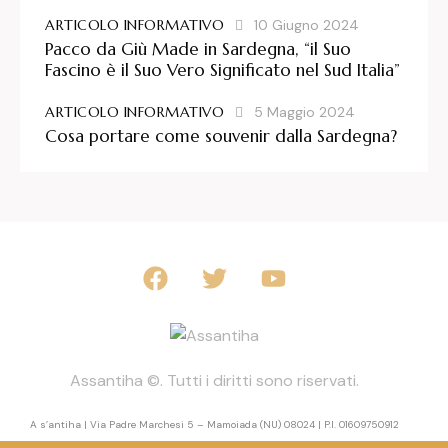
ARTICOLO INFORMATIVO
10 Giugno 2024
Pacco da Giù Made in Sardegna, “il Suo
Fascino è il Suo Vero Significato nel Sud Italia”
ARTICOLO INFORMATIVO
5 Maggio 2024
Cosa portare come souvenir dalla Sardegna?
Assantiha ©. Tutti i diritti sono riservati.
A s’antiha | Via Padre Marchesi 5 – Mamoiada (NU) 08024 | P.I. 01609750912