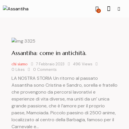
0
Assantiha: come in antichità.
chi siamo
7 Febbraio 2023
496
Views
0
Likes
0
Comments
LA NOSTRA STORIA Un ritorno al passato
Assantiha sono Cristina e Sandro, sorella e fratello
che provengono da percorsi lavorativi e
esperienze di vita diverse, ma uniti da un’ unica
grande passione, che è l’amore per il proprio
paese, Mamoiada. Piccolo paesino di 2500 anime,
localizzato al centro della Barbagia, famoso per il
Carnevale e…