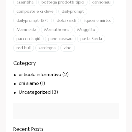
assantiha
bottega prodotti tipici
cannonau
composte e ci deve
dailyprompt
dailyprompt-1875
dolci sardi
liquori e mirto.
Mamoiada
Mamuthones
Muggittu
pacco da giù
pane carasau
pasta Sarda
red bull
sardegna
vino
Category
articolo informativo
(2)
chi siamo
(1)
Uncategorized
(3)
Recent Posts