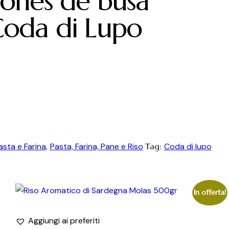
ones de busa
oda di Lupo
asta e Farina
,
Pasta, Farina, Pane e Riso
Tag:
Coda di lupo
In offerta!
Aggiungi ai preferiti