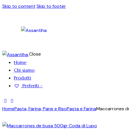
Skip to content
Skip to footer
Close
Home
Chi siamo
Prodotti
Preferiti –
Home
Pasta, Farina, Pane e Riso
Pasta e Farina
Maccarrones d