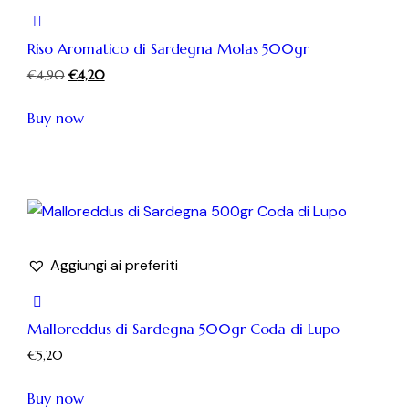
Riso Aromatico di Sardegna Molas 500gr
€
4,90
€
4,20
Buy now
Aggiungi ai preferiti
Malloreddus di Sardegna 500gr Coda di Lupo
€
5,20
Buy now