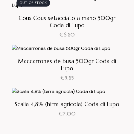
OUT OF STOCK
Cous Cous setacciato a mano 500gr
Coda di Lupo
€
6,80
Maccarrones de busa 500gr Coda di
Lupo
€
5,85
Scalia 4,8% (birra agricola) Coda di Lupo
€
7,00