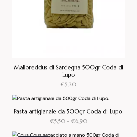
Malloreddus di Sardegna 500gr Coda di
Lupo
€
5,20
Pasta artigianale da 500gr Coda di Lupo.
€
5,50
-
€
6,90