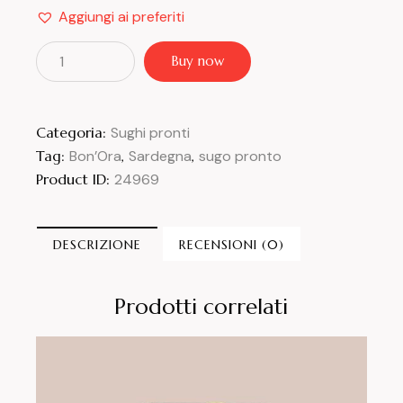
Aggiungi ai preferiti
Buy now
Categoria:
Sughi pronti
Tag:
Bon’Ora
,
Sardegna
,
sugo pronto
Product ID:
24969
DESCRIZIONE
RECENSIONI (0)
Prodotti correlati