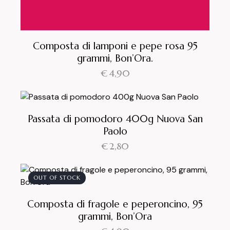
Composta di lamponi e pepe rosa 95
grammi, Bon’Ora.
€
4,90
Passata di pomodoro 400g Nuova San
Paolo
€
2,80
OUT OF STOCK
Composta di fragole e peperoncino, 95
grammi, Bon’Ora