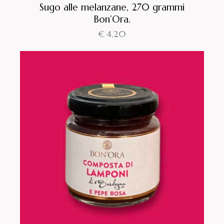
Sugo alle melanzane, 270 grammi
Bon’Ora.
€
4,20