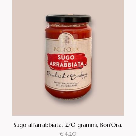
Sugo all’arrabbiata, 270 grammi, Bon’Ora.
€
4,20