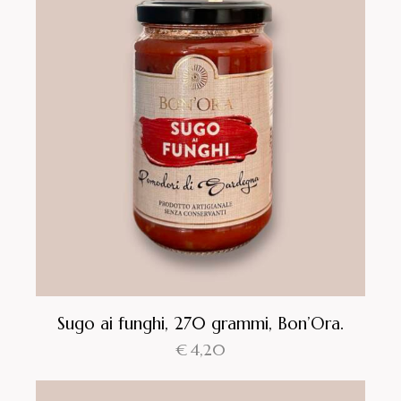
Sugo ai funghi, 270 grammi, Bon’Ora.
€
4,20