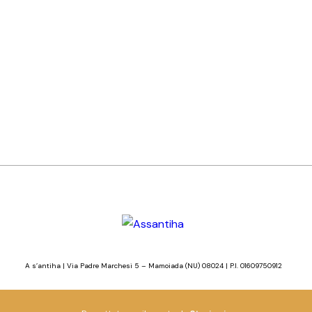
A s’antiha | Via Padre Marchesi 5 – Mamoiada (NU) 08024 | P.I. 01609750912