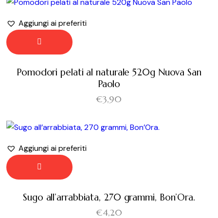
Aggiungi ai preferiti
Pomodori pelati al naturale 520g Nuova San
Paolo
€
3,90
Aggiungi ai preferiti
Sugo all’arrabbiata, 270 grammi, Bon’Ora.
€
4,20