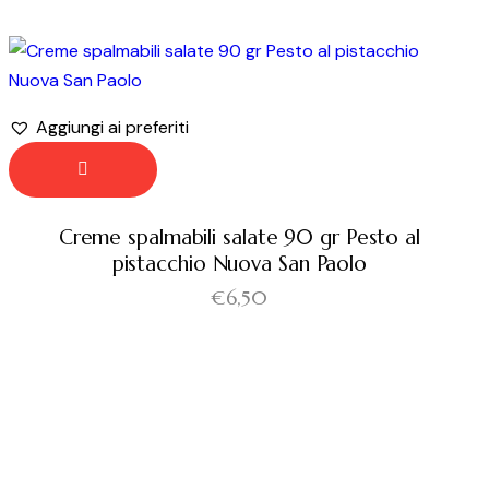
Aggiungi ai preferiti
Creme spalmabili salate 90 gr Pesto al
pistacchio Nuova San Paolo
€
6,50