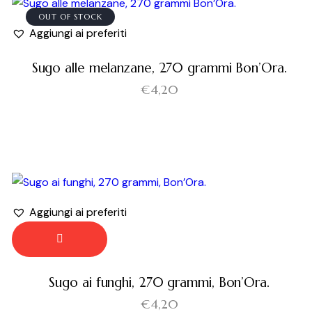
OUT OF STOCK
Aggiungi ai preferiti
Sugo alle melanzane, 270 grammi Bon’Ora.
€
4,20
Aggiungi ai preferiti
Sugo ai funghi, 270 grammi, Bon’Ora.
€
4,20