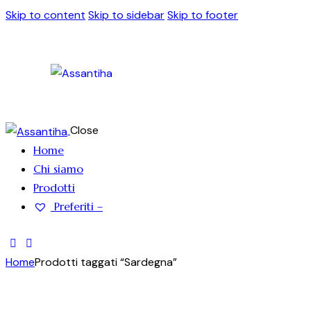
Skip to content
Skip to sidebar
Skip to footer
Close
Home
Chi siamo
Prodotti
Preferiti –
Home
Prodotti taggati “Sardegna”