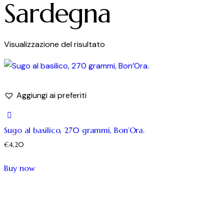
Sardegna
Visualizzazione del risultato
Aggiungi ai preferiti
Sugo al basilico, 270 grammi, Bon’Ora.
€
4,20
Buy now