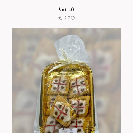
Gattò
€
9,70