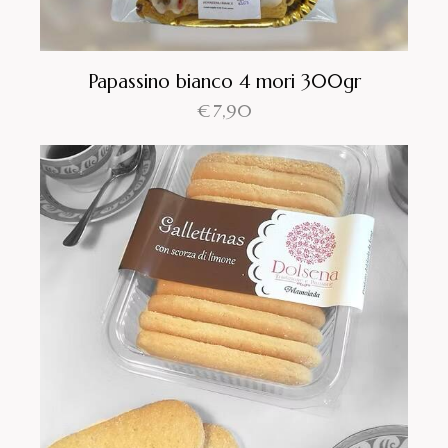
Papassino bianco 4 mori 300gr
€
7,90