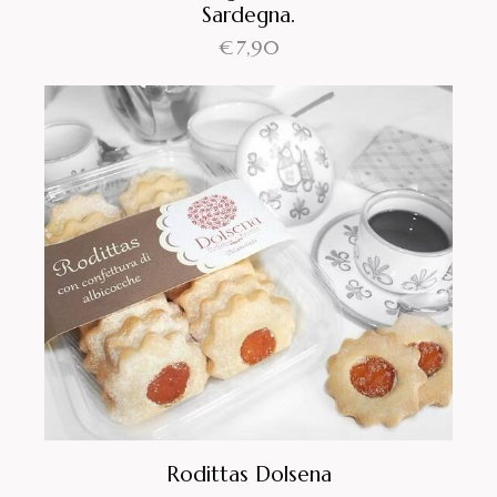
Sardegna.
€
7,90
Rodittas Dolsena