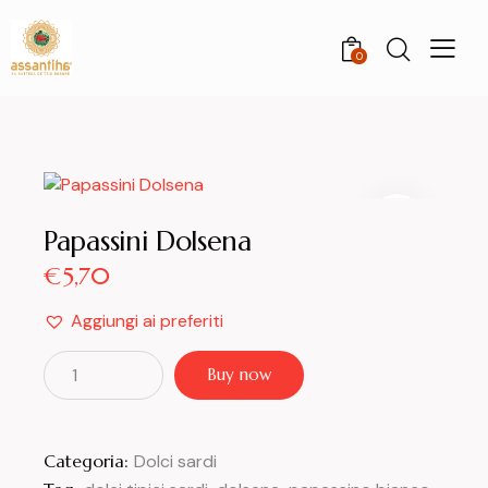
0
Papassini Dolsena
€
5,70
Aggiungi ai preferiti
Buy now
Categoria:
Dolci sardi