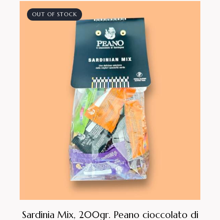
OUT OF STOCK
Sardinia Mix, 200gr. Peano cioccolato di