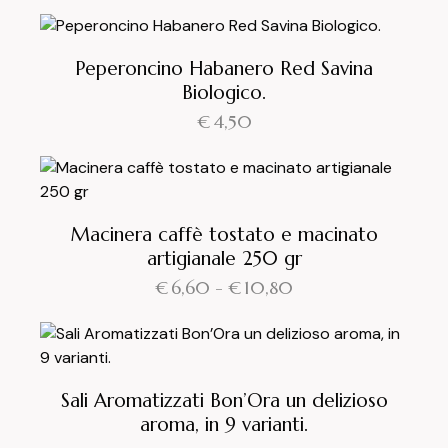
Peperoncino Habanero Red Savina
Biologico.
€
4,50
Macinera caffè tostato e macinato
artigianale 250 gr
€
6,60
-
€
10,80
Sali Aromatizzati Bon’Ora un delizioso
aroma, in 9 varianti.