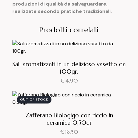
produzioni di qualità da salvaguardare,
realizzate secondo pratiche tradizionali.
Prodotti correlati
Sali aromatizzati in un delizioso vasetto da
100gr.
€
4,90
OUT OF STOCK
Zafferano Biologigo con riccio in
ceramica 0,50gr
€
18,50