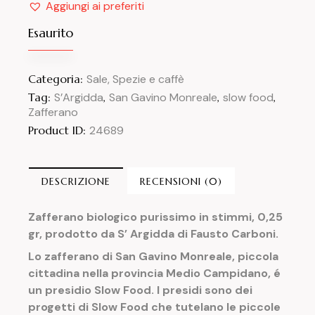
Aggiungi ai preferiti
Esaurito
Categoria:
Sale, Spezie e caffè
Tag:
S’Argidda
,
San Gavino Monreale
,
slow food
,
Zafferano
Product ID:
24689
DESCRIZIONE
RECENSIONI (0)
Zafferano biologico purissimo in stimmi, 0,25
gr, prodotto da S’ Argidda di Fausto Carboni.
Lo zafferano di San Gavino Monreale, piccola
cittadina nella provincia Medio Campidano, é
un presidio Slow Food. I presidi sono dei
progetti di Slow Food che tutelano le piccole