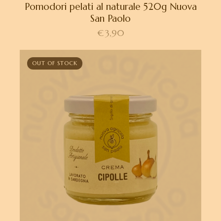
Pomodori pelati al naturale 520g Nuova
San Paolo
€
3,90
OUT OF STOCK