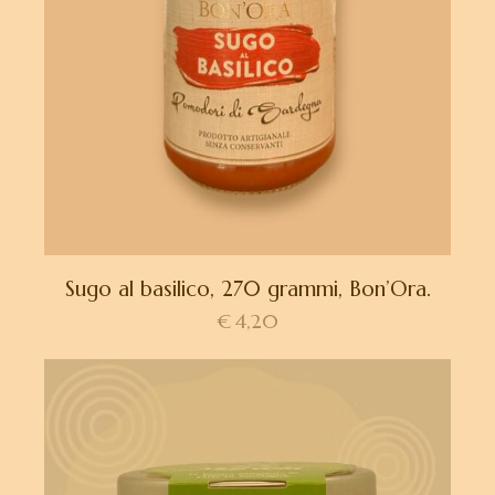
Sugo al basilico, 270 grammi, Bon’Ora.
€
4,20