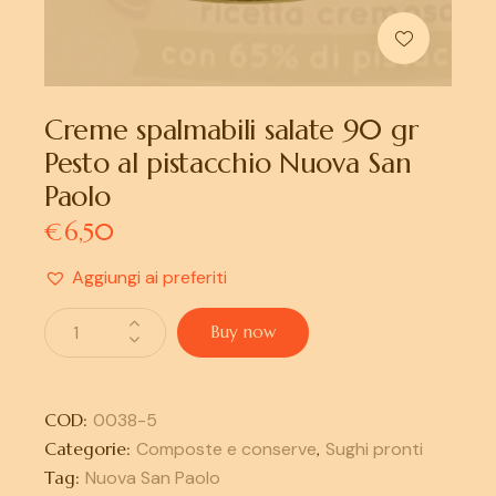
Creme spalmabili salate 90 gr
Pesto al pistacchio Nuova San
Paolo
€
6,50
Aggiungi ai preferiti
Buy now
COD:
0038-5
Categorie:
Composte e conserve
,
Sughi pronti
Tag:
Nuova San Paolo