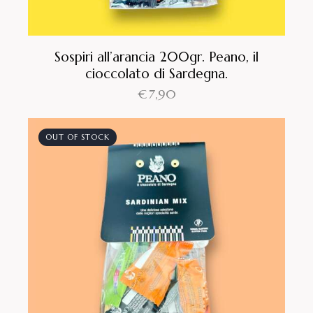
Sospiri all’arancia 200gr. Peano, il
cioccolato di Sardegna.
€
7,90
OUT OF STOCK