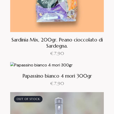
Sardinia Mix, 200gr. Peano cioccolato di
Sardegna.
€
7,90
Papassino bianco 4 mori 300gr
€
7,90
OUT OF STOCK