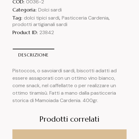
COD:
0036-2
Categoria:
Dolci sardi
Tag:
dolci tipici sardi
,
Pasticceria Cardenia
,
prodotti artigianali sardi
Product ID:
23842
DESCRIZIONE
Pistoccos, o savoiardi sardi, biscotti adatti ad
essere assaporati con un ottimo vino bianco,
come snack, nel caffellatte o per realizzare un
ottimo tiramisù. Fatti a mano dalla pasticceria
storica di Mamoiada Cardenia. 400gr.
Prodotti correlati