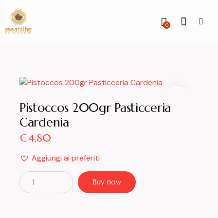
0
Pistoccos 200gr Pasticceria
Cardenia
€
4,80
Aggiungi ai preferiti
Buy now