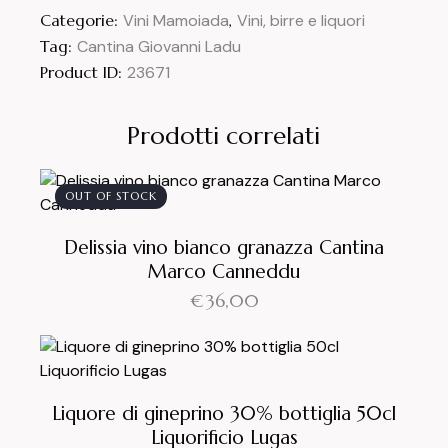
Categorie:
Vini Mamoiada
,
Vini, birre e liquori
Tag:
Cantina Giovanni Ladu
Product ID:
23671
Prodotti correlati
OUT OF STOCK
Delissia vino bianco granazza Cantina
Marco Canneddu
€
36,00
Liquore di gineprino 30% bottiglia 50cl
Liquorificio Lugas