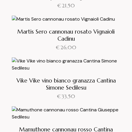
€
21,50
Martis Sero cannonau rosato Vignaioli
Cadinu
€
26,00
Vike Vike vino bianco granazza Cantina
Simone Sedilesu
€
33,50
Mamuthone cannonau rosso Cantina