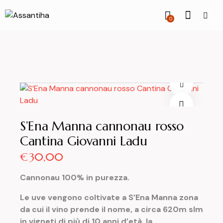
0
S’Ena Manna cannonau rosso
Cantina Giovanni Ladu
€
30,00
Cannonau 100% in purezza.
Le uve vengono coltivate a S’Ena Manna zona
da cui il vino prende il nome, a circa 620m slm
in vigneti di più di 10 anni d’età, la