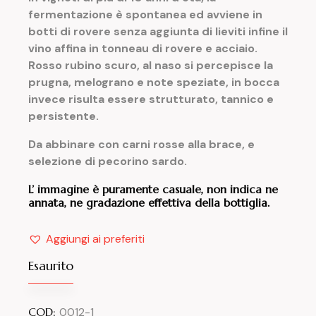
fermentazione è spontanea ed avviene in
botti di rovere senza aggiunta di lieviti infine il
vino affina in tonneau di rovere e acciaio.
Rosso rubino scuro, al naso si percepisce la
prugna, melograno e note speziate, in bocca
invece risulta essere strutturato, tannico e
persistente.
Da abbinare con carni rosse alla brace, e
selezione di pecorino sardo.
L’ immagine è puramente casuale, non indica ne
annata, ne gradazione effettiva della bottiglia.
Aggiungi ai preferiti
Esaurito
COD:
0012-1