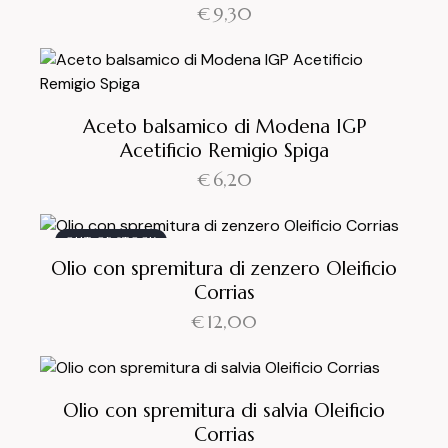
€
9,30
Aceto balsamico di Modena IGP
Acetificio Remigio Spiga
€
6,20
OUT OF STOCK
Olio con spremitura di zenzero Oleificio
Corrias
€
12,00
Olio con spremitura di salvia Oleificio
Corrias