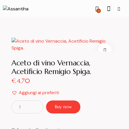
0
Aceto di vino Vernaccia,
Acetificio Remigio Spiga.
€
4,70
Aggiungi ai preferiti
Buy now