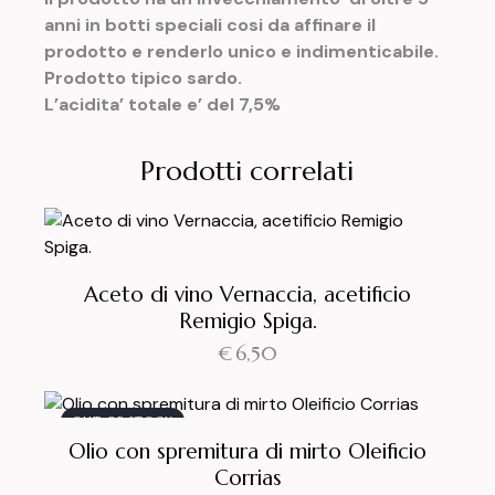
anni in botti speciali cosi da affinare il
prodotto e renderlo unico e indimenticabile.
Prodotto tipico sardo.
L’acidita’ totale e’ del 7,5%
Prodotti correlati
Aceto di vino Vernaccia, acetificio
Remigio Spiga.
€
6,50
OUT OF STOCK
Olio con spremitura di mirto Oleificio
Corrias