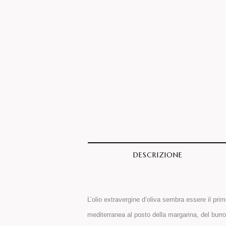
DESCRIZIONE
L’olio extravergine d’oliva sembra essere il pri
mediterranea al posto della margarina, del burro e