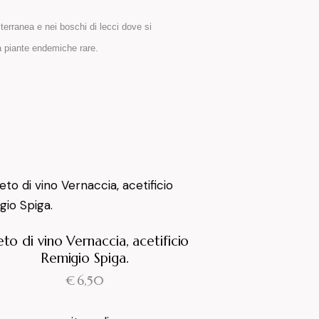
terranea e nei boschi di lecci dove si
ra piante endemiche rare.
to di vino Vernaccia, acetificio
Remigio Spiga.
€
6,50