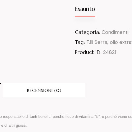
Esaurito
Categoria:
Condimenti
Tag:
,
F.lli Serra
olio extra
Product ID:
24821
RECENSIONI (0)
mo responsabile di tanti benefici perché ricco di vitamina “E”, e perché viene 
 di altri grassi.