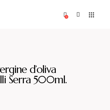
0
ergine d’oliva
lli Serra 500ml.