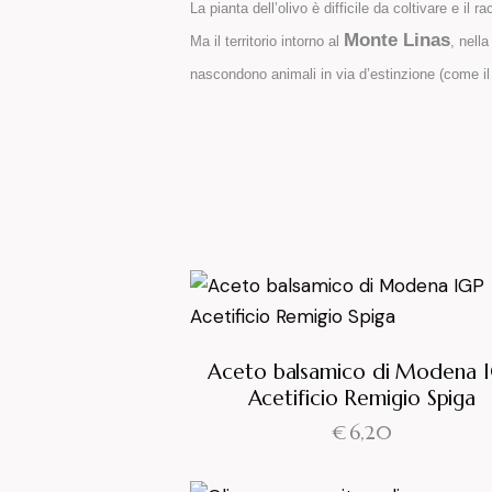
La pianta dell’olivo è difficile da coltivare e il 
Monte Linas
Ma il territorio intorno al
, nell
nascondono animali in via d’estinzione (come il 
Aceto balsamico di Modena 
Acetificio Remigio Spiga
€
6,20