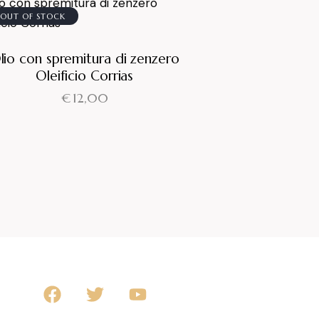
OUT OF STOCK
lio con spremitura di zenzero
Oleificio Corrias
€
12,00