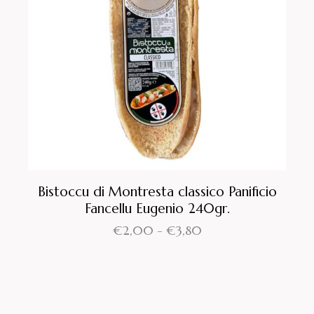
Bistoccu di Montresta classico Panificio
Fancellu Eugenio 240gr.
€
2,00
-
€
3,80