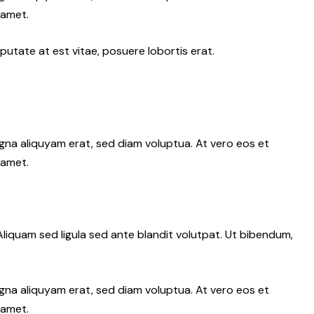
 amet.
putate at est vitae, posuere lobortis erat.
gna aliquyam erat, sed diam voluptua. At vero eos et
 amet.
iquam sed ligula sed ante blandit volutpat. Ut bibendum,
gna aliquyam erat, sed diam voluptua. At vero eos et
 amet.