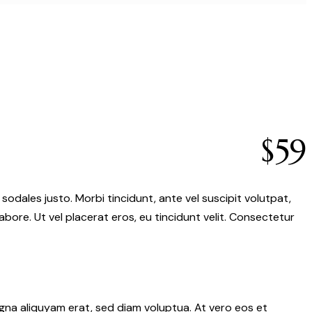
$59
 sodales justo. Morbi tincidunt, ante vel suscipit volutpat,
abore. Ut vel placerat eros, eu tincidunt velit. Consectetur
gna aliquyam erat, sed diam voluptua. At vero eos et