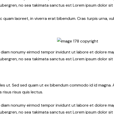
gubergren, no sea takimata sanctus est Lorem ipsum dolor sit
quam laoreet, in viverra erat bibendum. Cras turpis urna, vul
ed diam nonumy eirmod tempor invidunt ut labore et dolore ma
gubergren, no sea takimata sanctus est Lorem ipsum dolor sit
les ut. Sed sed quam ut ex bibendum commodo id id magna. Al
 risus risus quis lectus.
ed diam nonumy eirmod tempor invidunt ut labore et dolore ma
gubergren, no sea takimata sanctus est Lorem ipsum dolor sit