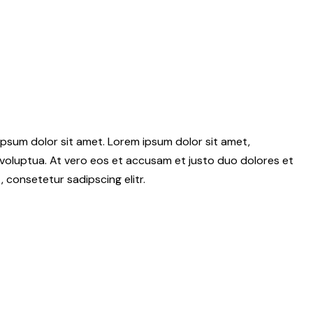
psum dolor sit amet. Lorem ipsum dolor sit amet,
voluptua. At vero eos et accusam et justo duo dolores et
 consetetur sadipscing elitr.