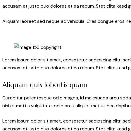
accusam et justo duo dolores et ea rebum. Stet clita kasd 
Aliquam laoreet sed neque ac vehicula. Cras congue eros nec 
Lorem ipsum dolor sit amet, consetetur sadipscing elitr, s
accusam et justo duo dolores et ea rebum. Stet clita kasd 
Aliquam quis lobortis quam
Curabitur pellentesque odio magna, id malesuada arcu soda
nisi et mattis vulputate, odio arcu aliquet metus, nec dapibus
Lorem ipsum dolor sit amet, consetetur sadipscing elitr, s
accusam et justo duo dolores et ea rebum. Stet clita kasd 