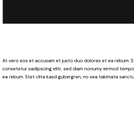
At vero eos et accusam et justo duo dolores et ea rebum. S
consetetur sadipscing elitr, sed diam nonumy eirmod tempor
ea rebum. Stet clita kasd gubergren, no sea takimata sanctu