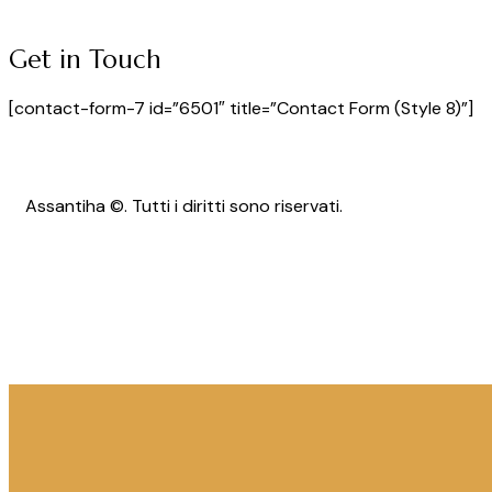
Get in Touch
[contact-form-7 id=”6501″ title=”Contact Form (Style 8)”]
Assantiha ©. Tutti i diritti sono riservati.