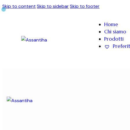
Skip to content
Skip to sidebar
Skip to footer
Home
Chi siamo
Prodotti
Preferit