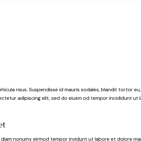
hicula risus. Suspendisse id mauris sodales, blandit tortor eu,
ctetur adipiscing elit, sed do eiusm od tempor incididunt ut l
et
ed diam nonumy eirmod tempor invidunt ut labore et dolore ma