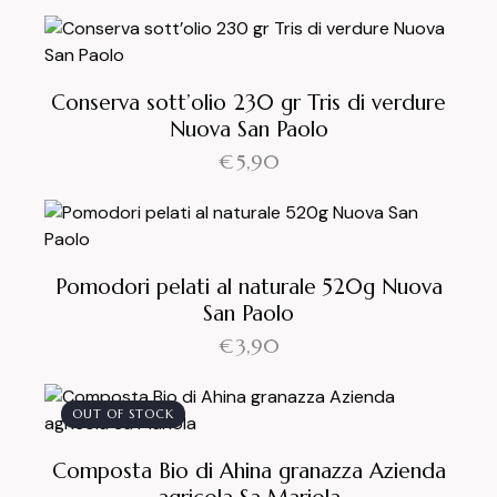
Conserva sott’olio 230 gr Tris di verdure
Nuova San Paolo
€
5,90
Pomodori pelati al naturale 520g Nuova
San Paolo
€
3,90
OUT OF STOCK
Composta Bio di Ahina granazza Azienda
agricola Sa Mariola