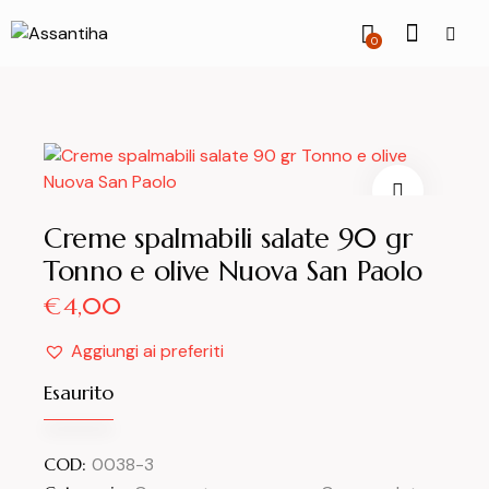
0
Creme spalmabili salate 90 gr
Tonno e olive Nuova San Paolo
€
4,00
Aggiungi ai preferiti
Esaurito
COD:
0038-3