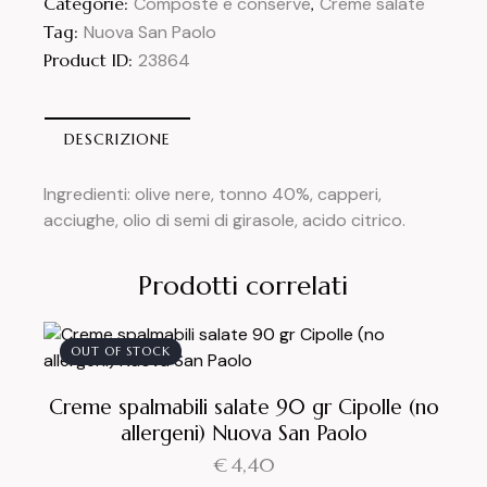
Categorie:
Composte e conserve
,
Creme salate
Tag:
Nuova San Paolo
Product ID:
23864
DESCRIZIONE
Ingredienti: olive nere, tonno 40%, capperi,
acciughe, olio di semi di girasole, acido citrico.
Prodotti correlati
OUT OF STOCK
Creme spalmabili salate 90 gr Cipolle (no
allergeni) Nuova San Paolo
€
4,40